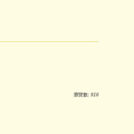
瀏覽數:
916