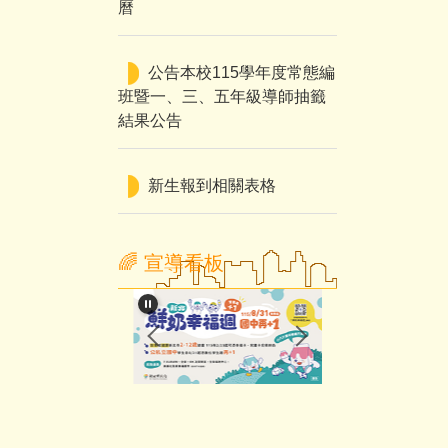
曆
公告本校115學年度常態編
班暨一、三、五年級導師抽籤
結果公告
新生報到相關表格
🌈 宣導看板